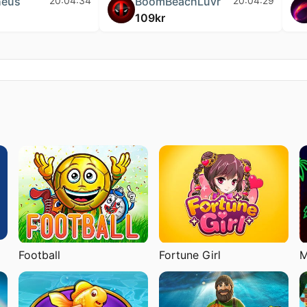
 Outlaw
20:04:46
Prometheus
20:04:34
242kr
Football
Fortune Girl
M