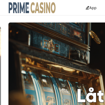
App
Låt