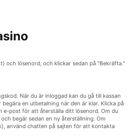
asino
t) och lösenord, och klickar sedan på "Bekräfta."
gskod. När du är inloggad kan du gå till kassan
 begära en utbetalning när den är klar. Klicka på
 e-post för att återställa ditt lösenord. Om du
 och begär sedan en ny återställning. Om
ök), använd chatten på sajten för att kontakta