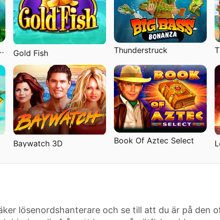
h Rainbows Gift
T
Gold Fish
Thunderstruck
Book Of Aztec Select
Baywatch 3D
säker lösenordshanterare och se till att du är på den