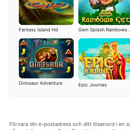
Fantasy Island Hd
Gem Splas
Dinosaur Adventure
Epic Journey
Förvara din e-postadress och ditt lösenord i en 