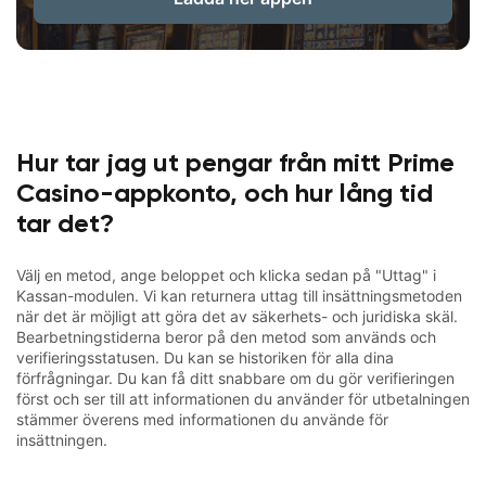
Hur tar jag ut pengar från mitt Prime
Casino-appkonto, och hur lång tid
tar det?
Välj en metod, ange beloppet och klicka sedan på "Uttag" i
Kassan-modulen. Vi kan returnera uttag till insättningsmetoden
när det är möjligt att göra det av säkerhets- och juridiska skäl.
Bearbetningstiderna beror på den metod som används och
verifieringsstatusen. Du kan se historiken för alla dina
förfrågningar. Du kan få ditt snabbare om du gör verifieringen
först och ser till att informationen du använder för utbetalningen
stämmer överens med informationen du använde för
insättningen.