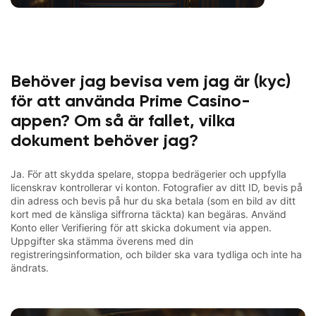
Behöver jag bevisa vem jag är (kyc)
för att använda Prime Casino-
appen? Om så är fallet, vilka
dokument behöver jag?
Ja. För att skydda spelare, stoppa bedrägerier och uppfylla
licenskrav kontrollerar vi konton. Fotografier av ditt ID, bevis på
din adress och bevis på hur du ska betala (som en bild av ditt
kort med de känsliga siffrorna täckta) kan begäras. Använd
Konto eller Verifiering för att skicka dokument via appen.
Uppgifter ska stämma överens med din
registreringsinformation, och bilder ska vara tydliga och inte ha
ändrats.