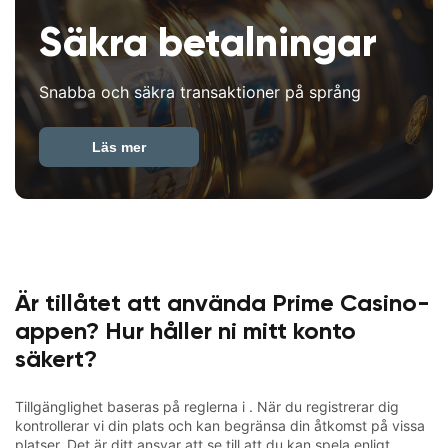
Säkra betalningar
Snabba och säkra transaktioner på språng
Läs mer
Är tillåtet att använda Prime Casino-
appen? Hur håller ni mitt konto
säkert?
Tillgänglighet baseras på reglerna i . När du registrerar dig
kontrollerar vi din plats och kan begränsa din åtkomst på vissa
platser. Det är ditt ansvar att se till att du kan spela enligt