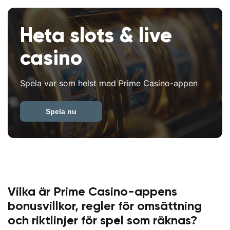
Heta slots & live
casino
Spela var som helst med Prime Casino-appen
Spela nu
Vilka är Prime Casino-appens
bonusvillkor, regler för omsättning
och riktlinjer för spel som räknas?