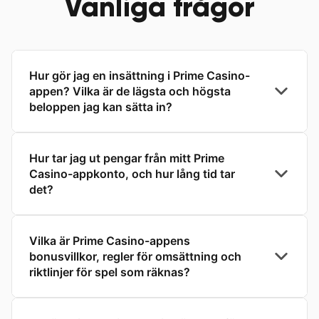
Vanliga frågor
Hur gör jag en insättning i Prime Casino-
appen? Vilka är de lägsta och högsta
beloppen jag kan sätta in?
Hur tar jag ut pengar från mitt Prime
Casino-appkonto, och hur lång tid tar
det?
Vilka är Prime Casino-appens
bonusvillkor, regler för omsättning och
riktlinjer för spel som räknas?