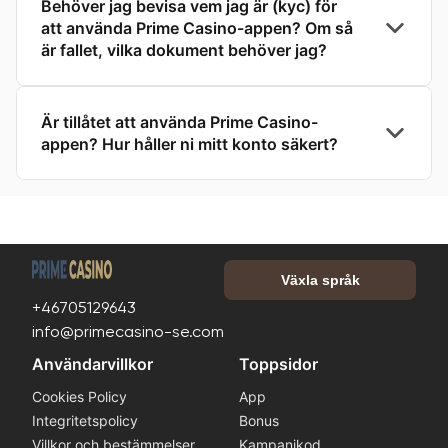
Behöver jag bevisa vem jag är (kyc) för
att använda Prime Casino-appen? Om så
är fallet, vilka dokument behöver jag?
Är tillåtet att använda Prime Casino-
appen? Hur håller ni mitt konto säkert?
Växla språk
+46705129643
info@primecasino-se.com
Användarvillkor
Toppsidor
Cookies Policy
App
Integritetspolicy
Bonus
Villkor och bestämmelser
Kampanjkod