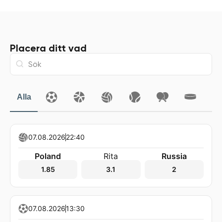
Placera ditt vad
Alla
07.08.2026
22:40
Poland
Rita
Russia
1.85
3.1
2
07.08.2026
13:30